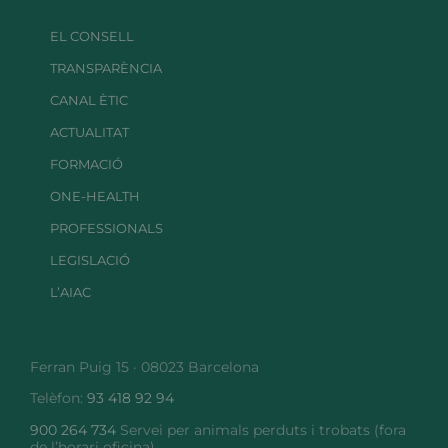
EL CONSELL
TRANSPARÈNCIA
CANAL ÈTIC
ACTUALITAT
FORMACIÓ
ONE-HEALTH
PROFESSIONALS
LEGISLACIÓ
L’AIAC
Ferran Puig 15 · 08023 Barcelona
Telèfon:
93 418 92 94
900 264 734
Servei per animals perduts i trobats (fora
de l’horari oficina)