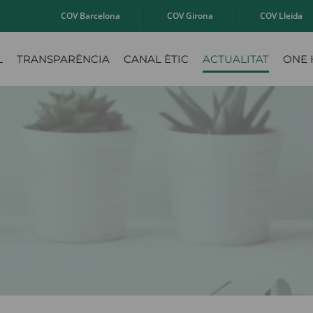
COV Barcelona
COV Girona
COV Lleida
L
TRANSPARÈNCIA
CANAL ÈTIC
ACTUALITAT
ONE 