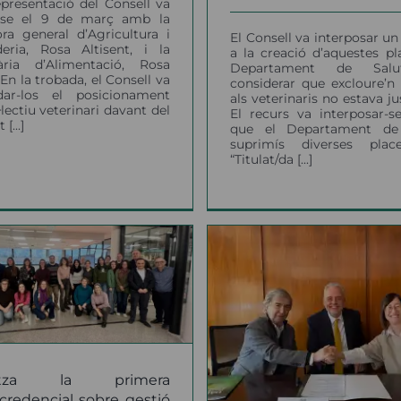
presentació del Consell va
r-se el 9 de març amb la
ora general d’Agricultura i
El Consell va interposar un
eria, Rosa Altisent, i la
a la creació d’aquestes pl
tària d’Alimentació, Rosa
Departament de Sal
 En la trobada, el Consell va
considerar que excloure’n 
adar-los el posicionament
als veterinaris no estava jus
·lectiu veterinari davant del
El recurs va interposar-s
[...]
que el Departament de
suprimís diverses pla
“Titulat/da [...]
Cada cop més g
Es consolida el
menys gossos a le
ograma de Benestar
catalanes
Emocional per a
notícies
l’alumnat de
eterinària de la UAB
alitza la primera
credencial sobre gestió