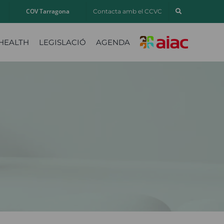
COV Tarragona
Contacta amb el CCVC
HEALTH
LEGISLACIÓ
AGENDA