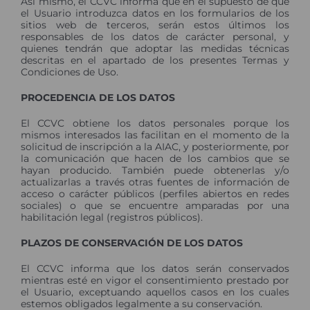
Así mismo, el CCVC informa que en el supuesto de que
el Usuario introduzca datos en los formularios de los
sitios web de terceros, serán estos últimos los
responsables de los datos de carácter personal, y
quienes tendrán que adoptar las medidas técnicas
descritas en el apartado de los presentes Termas y
Condiciones de Uso.
PROCEDENCIA DE LOS DATOS
El CCVC obtiene los datos personales porque los
mismos interesados las facilitan en el momento de la
solicitud de inscripción a la AIAC, y posteriormente, por
la comunicación que hacen de los cambios que se
hayan producido. También puede obtenerlas y/o
actualizarlas a través otras fuentes de información de
acceso o carácter públicos (perfiles abiertos en redes
sociales) o que se encuentre amparadas por una
habilitación legal (registros públicos).
PLAZOS DE CONSERVACIÓN DE LOS DATOS
El CCVC informa que los datos serán conservados
mientras esté en vigor el consentimiento prestado por
el Usuario, exceptuando aquellos casos en los cuales
estemos obligados legalmente a su conservación.