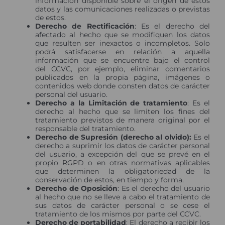
información disponible sobre el origen de estos
datos y las comunicaciones realizadas o previstas
de estos.
Derecho de Rectificación
: Es el derecho del
afectado al hecho que se modifiquen los datos
que resulten ser inexactos o incompletos. Solo
podrá satisfacerse en relación a aquella
información que se encuentre bajo el control
del CCVC, por ejemplo, eliminar comentarios
publicados en la propia página, imágenes o
contenidos web donde consten datos de carácter
personal del usuario.
Derecho a la Limitación de tratamiento
: Es el
derecho al hecho que se limiten los fines del
tratamiento previstos de manera original por el
responsable del tratamiento.
Derecho de Supresión (derecho al olvido):
Es el
derecho a suprimir los datos de carácter personal
del usuario, a excepción del que se prevé en el
propio RGPD o en otras normativas aplicables
que determinen la obligatoriedad de la
conservación de estos, en tiempo y forma.
Derecho de Oposición
: Es el derecho del usuario
al hecho que no se lleve a cabo el tratamiento de
sus datos de carácter personal o se cese el
tratamiento de los mismos por parte del CCVC.
Derecho de portabilidad
: El derecho a recibir los