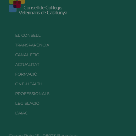
EL CONSELL
TRANSPARÈNCIA
CANAL ÈTIC
ACTUALITAT
FORMACIÓ
ONE-HEALTH
PROFESSIONALS
LEGISLACIÓ
L’AIAC
Ferran Puig 15 · 08023 Barcelona