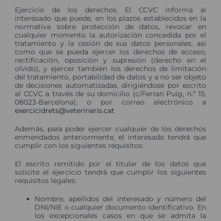
Ejercicio de los derechos. El CCVC informa al
interesado que puede, en los plazos establecidos en la
normativa sobre protección de datos, revocar en
cualquier momento la autorización concedida por el
tratamiento y la cesión de sus datos personales, así
como que se pueda ejercer los derechos de acceso,
rectificación, oposición y supresión (derecho en el
olvido), y ejercer también los derechos de limitación
del tratamiento, portabilidad de datos y a no ser objeto
de decisiones automatizadas, dirigiéndose por escrito
al CCVC a través de su domicilio (c/Ferran Puig, n.º 15,
08023-Barcelona), o por correo electrónico a
exercicidrets@veterinaris.cat
Además, para poder ejercer cualquier de los derechos
enmendados anteriormente, el interesado tendrá que
cumplir con los siguientes requisitos:
El escrito remitido por el titular de los datos que
solicite el ejercicio tendrá que cumplir los siguientes
requisitos legales:
Nombre, apellidos del interesado y número del
DNI/NIE o cualquier documento identificativo. En
los excepcionales casos en que se admita la