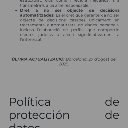
estructurat, d’ús comú i lectura mecànica, i a
transmetre’ls a un altre responsable.
Dret a no ser objecte de decisions
automatitzades:
És el dret que garanteix a no ser
objecte de decisions basades únicament en
tractaments automatitzats de dades personals,
inclosa l’elaboració de perfils, que comportin
efectes jurídics o afecti significativament a
l’interessat.
ÚLTIMA ACTUALITZACIÓ
:
Barcelona, 27 d’agost del
2025.
Política de
protección de
datos