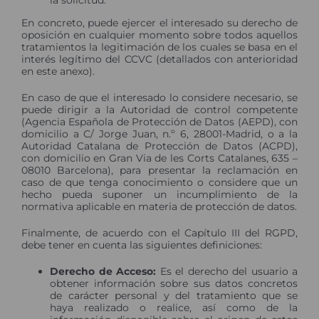
la solicitud.
En concreto, puede ejercer el interesado su derecho de
oposición en cualquier momento sobre todos aquellos
tratamientos la legitimación de los cuales se basa en el
interés legítimo del CCVC (detallados con anterioridad
en este anexo).
En caso de que el interesado lo considere necesario, se
puede dirigir a la Autoridad de control competente
(Agencia Española de Protección de Datos (AEPD), con
domicilio a C/ Jorge Juan, n.º 6, 28001-Madrid, o a la
Autoridad Catalana de Protección de Datos (ACPD),
con domicilio en Gran Via de les Corts Catalanes, 635 –
08010 Barcelona), para presentar la reclamación en
caso de que tenga conocimiento o considere que un
hecho pueda suponer un incumplimiento de la
normativa aplicable en materia de protección de datos.
Finalmente, de acuerdo con el Capítulo III del RGPD,
debe tener en cuenta las siguientes definiciones:
Derecho de Acceso:
Es el derecho del usuario a
obtener información sobre sus datos concretos
de carácter personal y del tratamiento que se
haya realizado o realice, así como de la