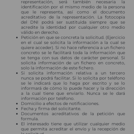
representación, será también necesaria la
identificación por el mismo medio de la persona
que le representa, así como el documento
acreditativo de la representación. La fotocopia
del DNI podrá ser sustituida siempre que se
acredite la identidad por cualquier otro medio
válido en derecho.
Petición en que se concreta la solicitud. (Ejercicio
en el cual se solicita la información a la cual se
quiere acceder). Si no hace referencia a un fichero
concreto se le facilitará toda la información que
se tenga con sus datos de carácter personal. Si
solicita información de un fichero en concreto,
solo la información de este fichero.
Si solicita información relativa a un tercero
nunca se podrá facilitar. Si lo solicita por teléfono
se le indicará que lo haga por escrito y se lo
informará de cómo lo puede hacer y la dirección
a la cual tiene que enviarlo. Nunca se le dará
información por teléfono.
Domicilio a efectos de notificaciones.
Fecha y firma del solicitante.
Documentos acreditativos de la petición que
formula.
El interesado tiene que utilizar cualquier medio
que permita acreditar el envío y la recepción de