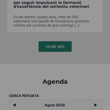
per seguir impulsant la formació
d’excel·lència del col·lectiu veterinari
En els darrers quatre anys, més de 300
veterinaris han gaudit de formacions gratuïtes
ofertes per ponents de gran prestigi [...]
VEURE MÉS
Agenda
CERCA PER DATA
◄
Agost 2026
►