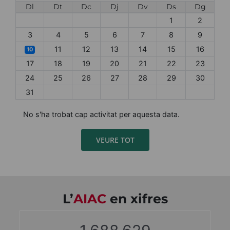
Dl
Dt
Dc
Dj
Dv
Ds
Dg
1
2
3
4
5
6
7
8
9
11
12
13
14
15
16
10
17
18
19
20
21
22
23
24
25
26
27
28
29
30
31
No s'ha trobat cap activitat per aquesta data.
VEURE TOT
L’
AIAC
en xifres