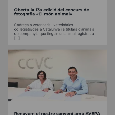
Oberta la 13a edició del concurs de
fotografia «El món animal»
S’adreça a veterinaris i veterinàries
col·legiats/des a Catalunya i a titulars d’animals
de companyia que tinguin un animal registrat a
[...]
Renovem el nostre conveni amb AVEPA