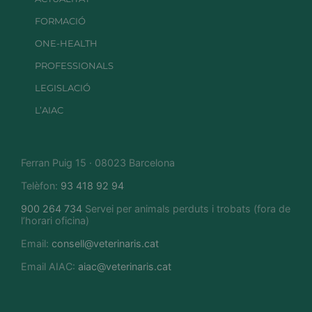
FORMACIÓ
ONE-HEALTH
PROFESSIONALS
LEGISLACIÓ
L’AIAC
Ferran Puig 15 · 08023 Barcelona
Telèfon:
93 418 92 94
900 264 734
Servei per animals perduts i trobats (fora de
l’horari oficina)
Email:
consell@veterinaris.cat
Email AIAC:
aiac@veterinaris.cat