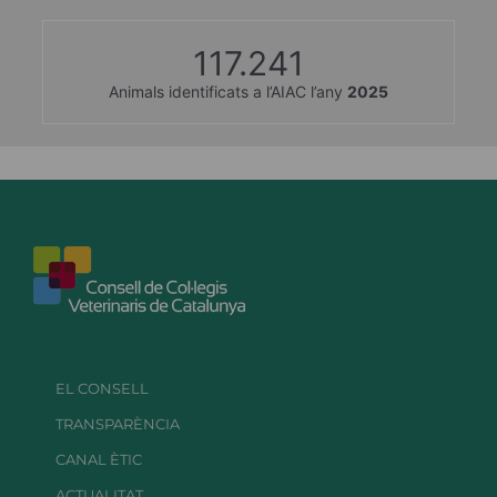
117.241
Animals identificats a l’AIAC l’any
2025
EL CONSELL
TRANSPARÈNCIA
CANAL ÈTIC
ACTUALITAT