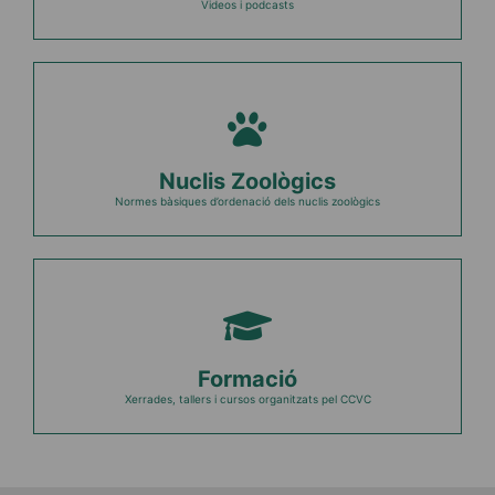
Videos i podcasts
Nuclis Zoològics
Normes bàsiques d’ordenació dels nuclis zoològics
Formació
Xerrades, tallers i cursos organitzats pel CCVC