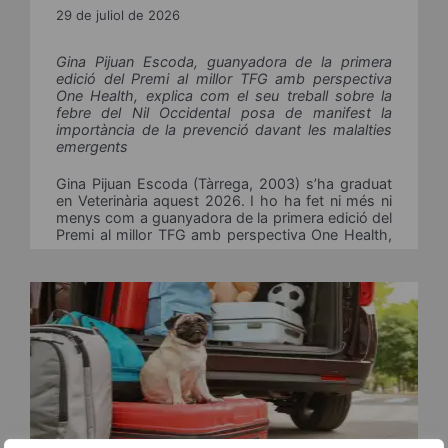
29 de juliol de 2026
Gina Pijuan Escoda, guanyadora de la primera
edició del Premi al millor TFG amb perspectiva
One Health, explica com el seu treball sobre la
febre del Nil Occidental posa de manifest la
importància de la prevenció davant les malalties
emergents
Gina Pijuan Escoda (Tàrrega, 2003) s’ha graduat
en Veterinària aquest 2026. I ho ha fet ni més ni
menys com a guanyadora de la primera edició del
Premi al millor TFG amb perspectiva One Health,
convocat pel Consell. L’objectiu del Premi […]