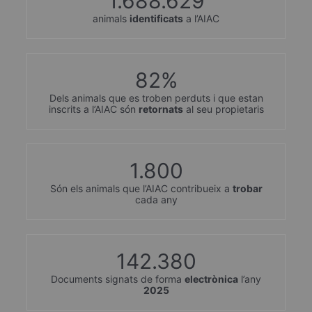
1.688.629
animals
identificats
a l’AIAC
82
%
Dels animals que es troben perduts i que estan
inscrits a l’AIAC són
retornats
al seu propietaris
1.800
Són els animals que l’AIAC contribueix a
trobar
cada any
142.380
Documents signats de forma
electrònica
l’any
2025