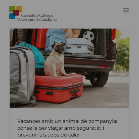
Skip
to
content
Vacances amb un animal de companyia:
consells per viatjar amb seguretat i
prevenir els cops de calor