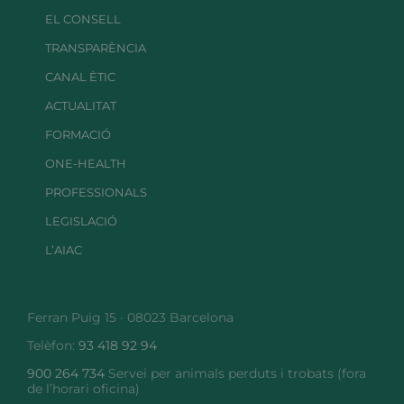
EL CONSELL
TRANSPARÈNCIA
CANAL ÈTIC
ACTUALITAT
FORMACIÓ
ONE-HEALTH
PROFESSIONALS
LEGISLACIÓ
L’AIAC
Ferran Puig 15 · 08023 Barcelona
Telèfon:
93 418 92 94
900 264 734
Servei per animals perduts i trobats (fora
de l’horari oficina)