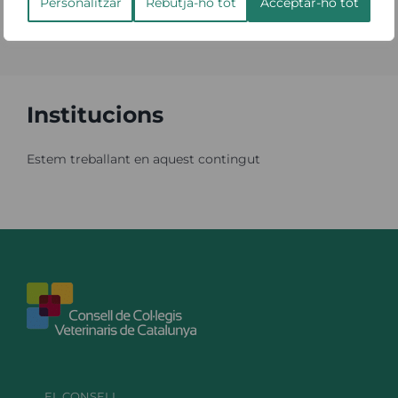
Personalitzar
Rebutja-ho tot
Acceptar-ho tot
Institucions
Estem treballant en aquest contingut
EL CONSELL