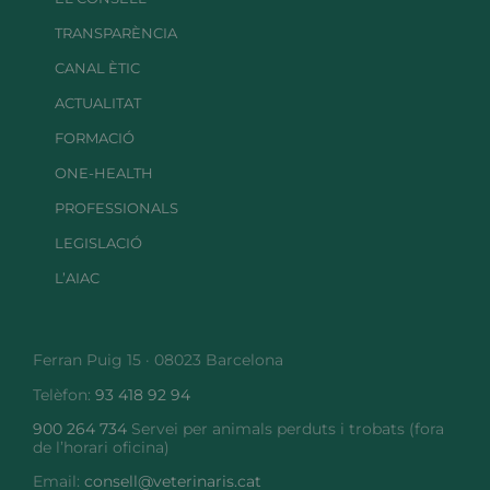
TRANSPARÈNCIA
CANAL ÈTIC
ACTUALITAT
FORMACIÓ
ONE-HEALTH
PROFESSIONALS
LEGISLACIÓ
L’AIAC
Ferran Puig 15 · 08023 Barcelona
Telèfon:
93 418 92 94
900 264 734
Servei per animals perduts i trobats (fora
de l’horari oficina)
Email:
consell@veterinaris.cat