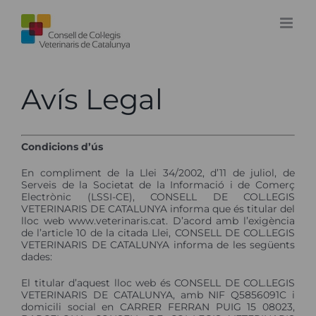
Skip
to
content
Avís Legal
Condicions d’ús
En compliment de la Llei 34/2002, d’11 de juliol, de
Serveis de la Societat de la Informació i de Comerç
Electrònic (LSSI-CE), CONSELL DE COL.LEGIS
VETERINARIS DE CATALUNYA informa que és titular del
lloc web www.veterinaris.cat. D’acord amb l’exigència
de l’article 10 de la citada Llei, CONSELL DE COL.LEGIS
VETERINARIS DE CATALUNYA informa de les següents
dades:
El titular d’aquest lloc web és CONSELL DE COL.LEGIS
VETERINARIS DE CATALUNYA, amb NIF Q5856091C i
domicili social en CARRER FERRAN PUIG 15 08023,