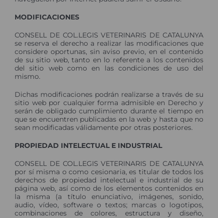
MODIFICACIONES
CONSELL DE COL.LEGIS VETERINARIS DE CATALUNYA
se reserva el derecho a realizar las modificaciones que
considere oportunas, sin aviso previo, en el contenido
de su sitio web, tanto en lo referente a los contenidos
del sitio web como en las condiciones de uso del
mismo.
Dichas modificaciones podrán realizarse a través de su
sitio web por cualquier forma admisible en Derecho y
serán de obligado cumplimiento durante el tiempo en
que se encuentren publicadas en la web y hasta que no
sean modificadas válidamente por otras posteriores.
PROPIEDAD INTELECTUAL E INDUSTRIAL
CONSELL DE COL.LEGIS VETERINARIS DE CATALUNYA
por sí misma o como cesionaria, es titular de todos los
derechos de propiedad intelectual e industrial de su
página web, así como de los elementos contenidos en
la misma (a título enunciativo, imágenes, sonido,
audio, vídeo, software o textos; marcas o logotipos,
combinaciones de colores, estructura y diseño,