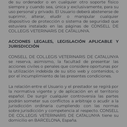
de su ordenador o en cualquier otro soporte físico
siempre y cuando sea, única y exclusivamente, para su
uso personal y privado. El Usuario deberá abstenerse de
suprimir, alterar, eludir o manipular cualquier
dispositivo de protección o sistema de seguridad que
estuviera instalado en las páginas de CONSELL DE
COL.LEGIS VETERINARIS DE CATALUNYA.
ACCIONES LEGALES, LEGISLACIÓN APLICABLE Y
JURISDICCIÓN
CONSELL DE COL.LEGIS VETERINARIS DE CATALUNYA
se reserva, asimismo, la facultad de presentar las
acciones civiles o penales que considere oportunas por
la utilización indebida de su sitio web y contenidos, o
por el incumplimiento de las presentes condiciones.
La relación entre el Usuario y el prestador se regirá por
la normativa vigente y de aplicación en el territorio
español. De surgir cualquier controversia las partes
podrán someter sus conflictos a arbitraje o acudir a la
jurisdicción ordinaria cumpliendo con las normas
sobre jurisdicción y competencia al respecto. CONSELL
DE COL.LEGIS VETERINARIS DE CATALUNYA tiene su
domicilio en BARCELONA, España.