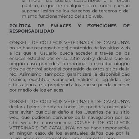
la moral, las buenas costumbres o el orden
público, o que de cualquier otro modo puedan
suponer lesión de los derechos de terceros o del
mismo funcionamiento del sitio web.
POLÍTICA DE ENLACES Y EXENCIONES DE
RESPONSABILIDAD
CONSELL DE COL.LEGIS VETERINARIS DE CATALUNYA
no se hace responsable del contenido de los sitios web
a los que el Usuario pueda acceder a través de los
enlaces establecidos en su sitio web y declara que en
ningún caso procederá a examinar o ejercitar ningún
tipo de control sobre el contenido de otros sitios de la
red. Asimismo, tampoco garantizará la disponibilidad
técnica, exactitud, veracidad, validez o legalidad de
sitios ajenos a su propiedad a los que se pueda acceder
por medio de los enlaces.
CONSELL DE COL.LEGIS VETERINARIS DE CATALUNYA
declara haber adoptado todas las medidas necesarias
para evitar cualquier daño a los Usuarios de su sitio
web, que pudieran derivarse de la navegación por su
sitio web. En consecuencia, CONSELL DE COL.LEGIS
VETERINARIS DE CATALUNYA no se hace responsable,
en ningún caso, de los eventuales daños que por la
navegación por Internet pudiera sufrir el Usuario.