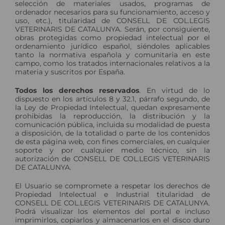
selección de materiales usados, programas de
ordenador necesarios para su funcionamiento, acceso y
uso, etc.), titularidad de CONSELL DE COL.LEGIS
VETERINARIS DE CATALUNYA. Serán, por consiguiente,
obras protegidas como propiedad intelectual por el
ordenamiento jurídico español, siéndoles aplicables
tanto la normativa española y comunitaria en este
campo, como los tratados internacionales relativos a la
materia y suscritos por España.
Todos los derechos reservados
. En virtud de lo
dispuesto en los artículos 8 y 32.1, párrafo segundo, de
la Ley de Propiedad Intelectual, quedan expresamente
prohibidas la reproducción, la distribución y la
comunicación pública, incluida su modalidad de puesta
a disposición, de la totalidad o parte de los contenidos
de esta página web, con fines comerciales, en cualquier
soporte y por cualquier medio técnico, sin la
autorización de CONSELL DE COL.LEGIS VETERINARIS
DE CATALUNYA.
El Usuario se compromete a respetar los derechos de
Propiedad Intelectual e Industrial titularidad de
CONSELL DE COL.LEGIS VETERINARIS DE CATALUNYA.
Podrá visualizar los elementos del portal e incluso
imprimirlos, copiarlos y almacenarlos en el disco duro