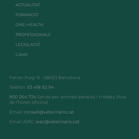
ACTUALITAT
FORMACIÓ
ONE-HEALTH
PROFESSIONALS
LEGISLACIÓ
L’AIAC
Ferran Puig 15 · 08023 Barcelona
Telèfon:
93 418 92 94
900 264 734
Servei per animals perduts i trobats (fora
de l’horari oficina)
Email:
consell@veterinaris.cat
Email AIAC:
aiac@veterinaris.cat